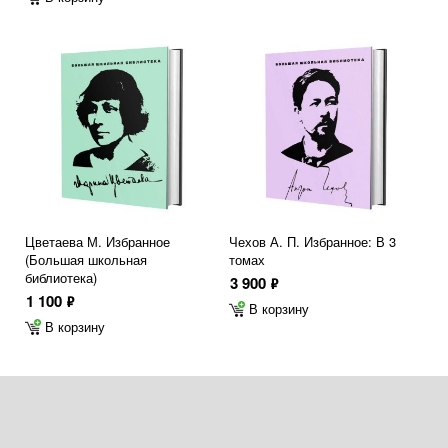
Цветаева М. Избранное
Чехов А. П. Избранное: В 3
(Большая школьная
томах
библиотека)
3 900
ф
1 100
ф
В корзину
В корзину