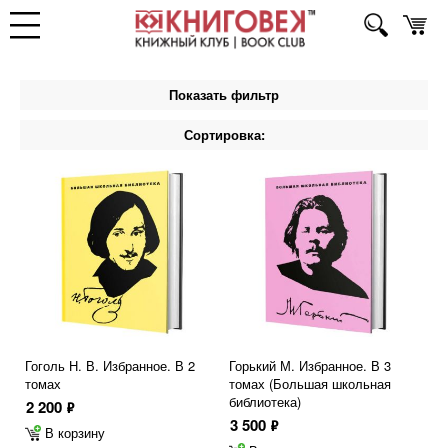
Показать фильтр
Сортировка:
Гоголь Н. В. Избранное. В 2
Горький М. Избранное. В 3
томах
томах (Большая школьная
библиотека)
2 200
ф
3 500
ф
В корзину