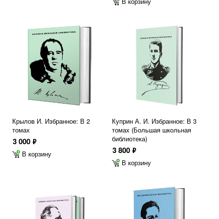
В корзину
Крылов И. Избранное: В 2
Куприн А. И. Избранное: В 3
томах
томах (Большая школьная
библиотека)
3 000
ф
3 800
ф
В корзину
В корзину