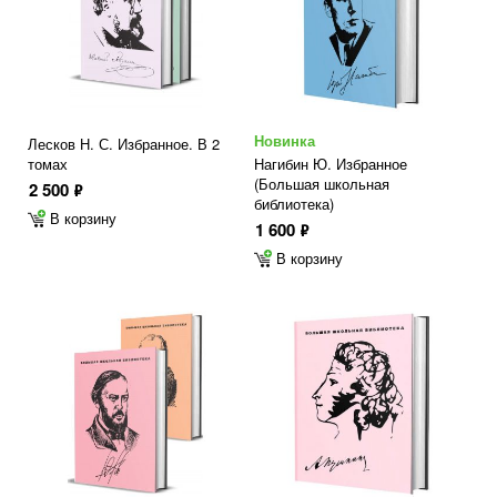
Новинка
Лесков Н. С. Избранное. В 2
томах
Нагибин Ю. Избранное
(Большая школьная
2 500
ф
библиотека)
В корзину
1 600
ф
В корзину