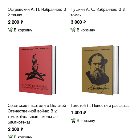
Островский А. Н. Избранное: В
Пушкин А. С. Избранное: В 3
2 томах
томах
2 200
3 000
ф
ф
В корзину
В корзину
Советские писатели о Великой
Толстой Л. Повести и рассказы
Отечественной войне: В 2
1 400
ф
томах (Большая школьная
В корзину
библиотека)
2 200
ф
В корзину