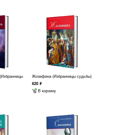
Избранницы
Жозефина (Избранницы судьбы)
620
ф
В корзину