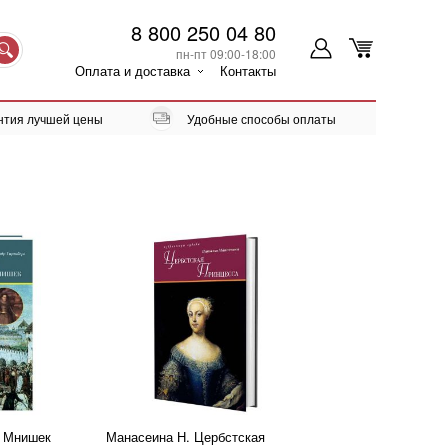
8 800 250 04 80
пн-пт 09:00-18:00
Оплата и доставка
Контакты
нтия лучшей цены
Удобные способы оплаты
а Мнишек
Манасеина Н. Цербстская