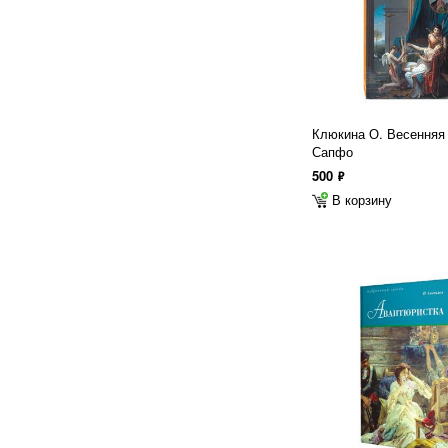
Клюкина О. Весенняя
Сапфо
500
ф
В корзину