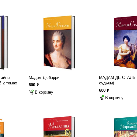
 Тайны
Мадам Дюбарри
МАДАМ ДЕ СТАЛЬ (
В 2 томах
судьбы)
600
ф
600
ф
В корзину
В корзину