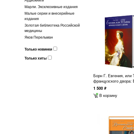
Марли. Эксклюзивные издания
Малые серии и внесерийные
издания
Золотая библиотека Российской
медицины
Яков Перельман
Только новинки
Только хиты
Борн Г. Евгения, или
французского двора: 
1 500
ф
В корзину