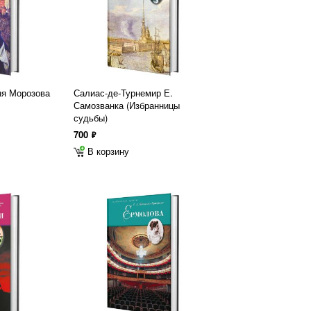
ня Морозова
Салиас-де-Турнемир Е.
Самозванка (Избранницы
судьбы)
700
ф
В корзину