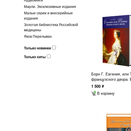
Марли. Эксклюзивные издания
Малые серии и внесерийные
издания
Золотая библиотека Российской
медицины
Яков Перельман
Только новинки
Только хиты
Борн Г. Евгения, или
французского двора: 
1 500
ф
В корзину