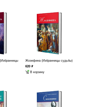
Избранницы
Жозефина (Избранницы судьбы)
620
ф
В корзину