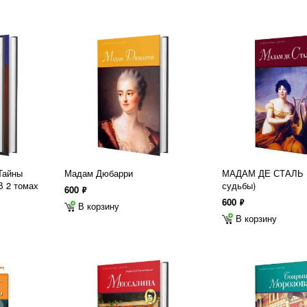
 Тайны
Мадам Дюбарри
МАДАМ ДЕ СТАЛЬ (
В 2 томах
судьбы)
600
ф
600
ф
В корзину
В корзину