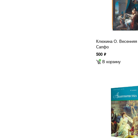
Клюкина О. Весенняя
Сапфо
500
ф
В корзину