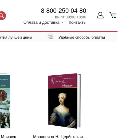
8 800 250 04 80
пн-пт 09:00-18:00
Оплата и доставка
Контакты
нтия лучшей цены
Удобные способы оплаты
а Мнишек
Манасеина Н. Цербстская