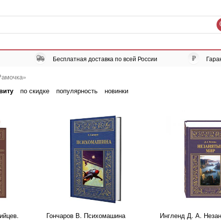
Бесплатная доставка по всей России
Гара
Рамочка»
виту
по скидке
популярность
новинки
ийцев.
Гончаров В. Психомашина
Ингленд Д. А. Неза