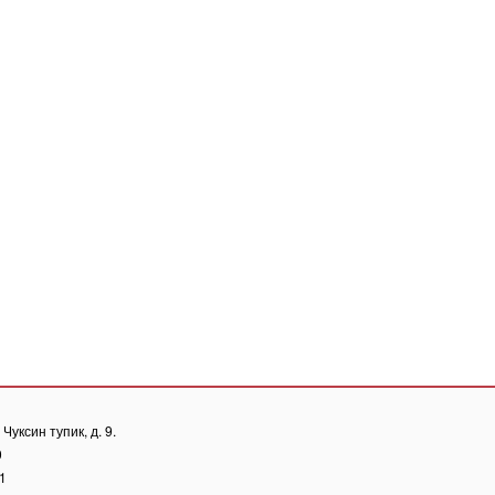
Чуксин тупик, д. 9.
0
81