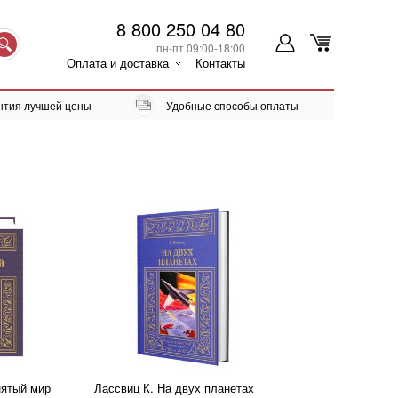
8 800 250 04 80
пн-пт 09:00-18:00
Оплата и доставка
Контакты
нтия лучшей цены
Удобные способы оплаты
нятый мир
Лассвиц К. На двух планетах