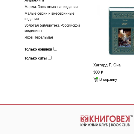
Марли. Эксклюзивные издания
Малые серии и внесерийные
издания
Золотая библиотека Российской
медицины
Яков Перельман
Только новинки
Только хиты
Хаггард Г. Она
300
ф
В корзину