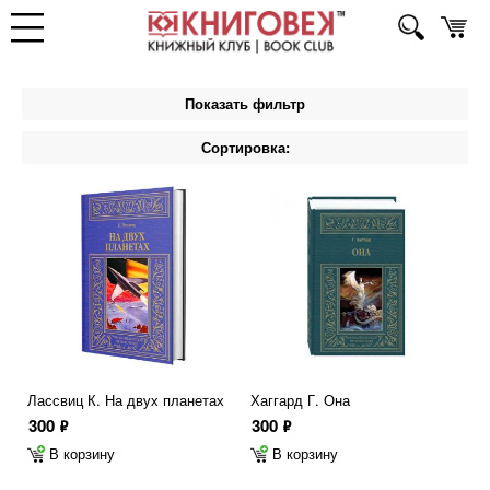
Показать фильтр
Сортировка:
Лассвиц К. На двух планетах
Хаггард Г. Она
300
300
ф
ф
В корзину
В корзину