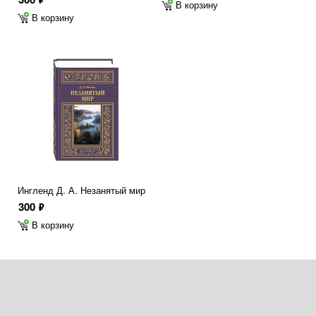
В корзину
В корзину
Ингленд Д. А. Незанятый мир
300
ф
В корзину