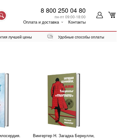
8 800 250 04 80
пн-пт 09:00-18:00
Оплата и доставка
Контакты
нтия лучшей цены
Удобные способы оплаты
илосердия.
Вингертер Н. Загадка Бернулли,