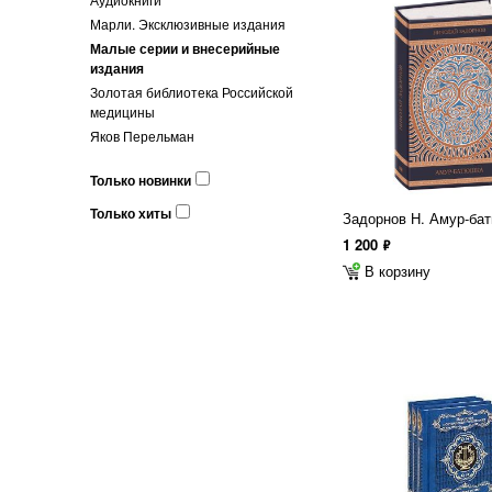
Марли. Эксклюзивные издания
Малые серии и внесерийные
издания
Золотая библиотека Российской
медицины
Яков Перельман
Только новинки
Только хиты
Задорнов Н. Амур-ба
1 200
ф
В корзину