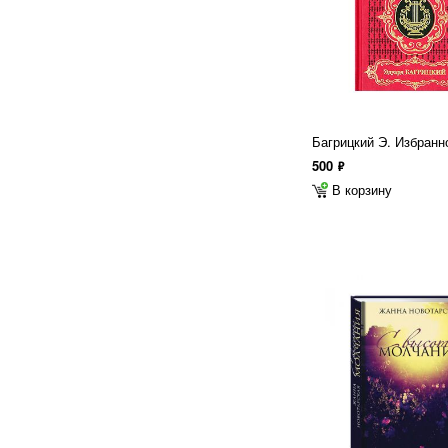
Багрицкий Э. Избранн
500
ф
В корзину