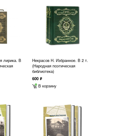
я лирика. В
Некрасов Н. Избранное. В 2 т.
ическая
(Народная поэтическая
библиотека)
600
ф
В корзину