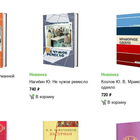
Новинка
Новинка
уманной
Нагибин Ю. Не чужое ремесло
Козлов Ю. В. Мрам
одеяло
740
ф
720
ф
В корзину
В корзину