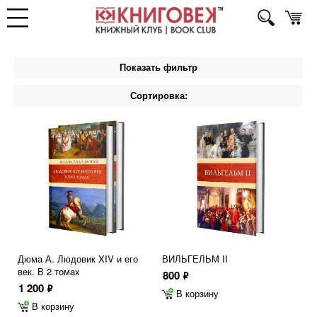
Показать фильтр
Сортировка:
Дюма А. Людовик XIV и его
ВИЛЬГЕЛЬМ II
век. В 2 томах
800
ф
1 200
ф
В корзину
В корзину