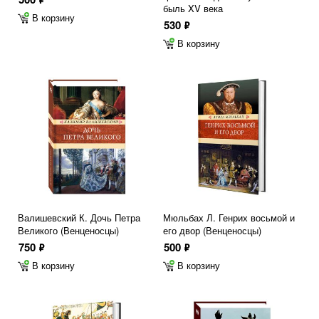
быль XV века
В корзину
530
ф
В корзину
Валишевский К. Дочь Петра
Мюльбах Л. Генрих восьмой и
Великого (Венценосцы)
его двор (Венценосцы)
750
500
ф
ф
В корзину
В корзину