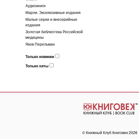
Аудиокниги
Марли. Эксклюзивные издания
Малые серии и внесерийные
издания
Золотая библиотека Российской
медицины
Яков Перельман
Только новинки
Только хиты
© Книжный Клуб Книговек 2026