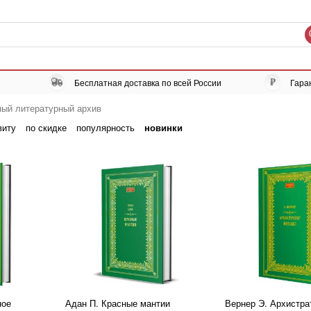
Бесплатная доставка по всей России
Гара
ый литературный архив
виту
по скидке
популярность
новинки
ное
Адан П. Красные мантии
Вернер Э. Архистра