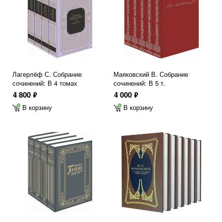
Лагерлёф С. Собрание
Маяковский В. Собрание
сочинений: В 4 томах
сочинений: В 5 т.
4 800
4 000
ф
ф
В корзину
В корзину