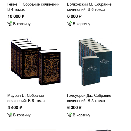
Гейне Г. Собрание сочинений:
Волконский М. Собрание
В 4 томах
сочинений. В 6 томах
10 000
6 000
ф
ф
В корзину
В корзину
Маурин Е. Собрание
Голсуорси Дж. Собрание
сочинений: В 5 томах
сочинений. В 8 томах
4 400
6 300
ф
ф
В корзину
В корзину