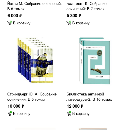
Йокаи М. Собрание сочинений.
Бальмонт К. Собрание
В 8 томах
сочинений: В 7 томах
6 000
5 300
ф
ф
В корзину
В корзину
Стриндберг Ю. А. Собрание
Библиотека античной
сочинений: В 5 томах
литературы-2: В 10 томах
10 000
12 000
ф
ф
В корзину
В корзину