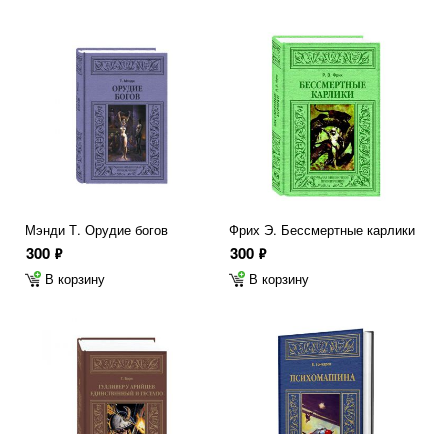
Мэнди Т. Орудие богов
Фрих Э. Бессмертные карлики
300
300
ф
ф
В корзину
В корзину