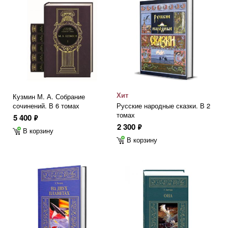
Хит
Кузмин М. А. Собрание
сочинений. В 6 томах
Русские народные сказки. В 2
томах
5 400
ф
2 300
ф
В корзину
В корзину