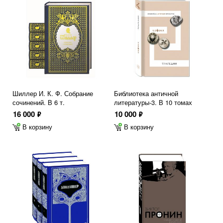
Шиллер И. К. Ф. Собрание
Библиотека античной
сочинений. В 6 т.
литературы-3. В 10 томах
16 000
10 000
ф
ф
В корзину
В корзину