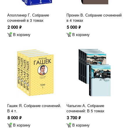
Аполлинер Г. Собрание
Пронин В. Собрание сочинений
сочинений в 3 томах
в 4 томах
2 000
5 000
ф
ф
В корзину
В корзину
Гашек Я. Собрание сочинений.
Чапыгин А. Собрание
В 4 т.
сочинений: В 5 томах
8 000
3 700
ф
ф
В корзину
В корзину