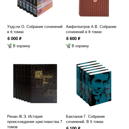
Уэдсли О. Собрание сочинений
Амфитеатров А.В. Собрание
в 6 томах
сочинений в 8 томах
6 000
6 600
ф
ф
В корзину
В корзину
Ренан Ж.Э. История
Бакланов Г. Собрание
происхождения христианства 7
сочинений. В 5 томах
томов
6 100
ф