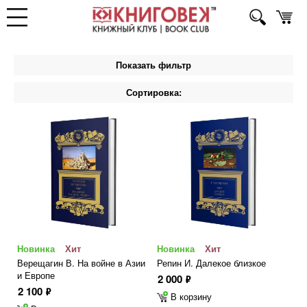
Показать фильтр
Сортировка:
Новинка
Хит
Новинка
Хит
Верещагин В. На войне в Азии
Репин И. Далекое близкое
и Европе
2 000
ф
2 100
ф
В корзину