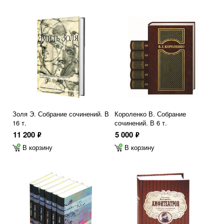
Золя Э. Собрание сочинений. В
Короленко В. Собрание
16 т.
сочинений. В 6 т.
11 200
5 000
ф
ф
В корзину
В корзину