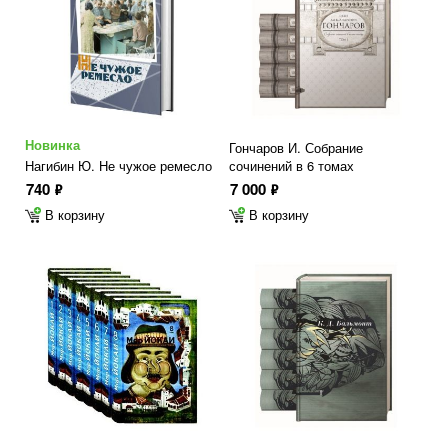
Новинка
Гончаров И. Собрание
Нагибин Ю. Не чужое ремесло
сочинений в 6 томах
740
7 000
ф
ф
В корзину
В корзину