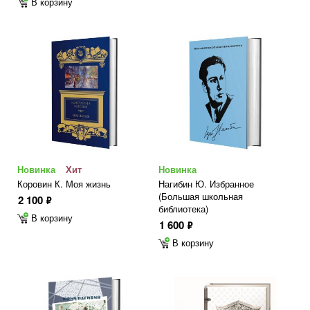
В корзину
Новинка
Хит
Новинка
Коровин К. Моя жизнь
Нагибин Ю. Избранное
(Большая школьная
2 100
ф
библиотека)
В корзину
1 600
ф
В корзину