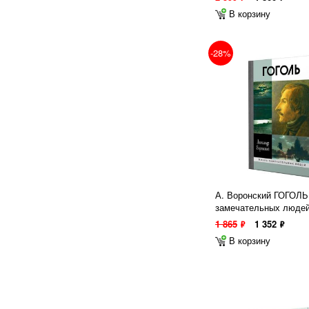
В корзину
-28%
А. Воронский ГОГОЛЬ
замечательных людей
1 865
1 352
ф
ф
В корзину