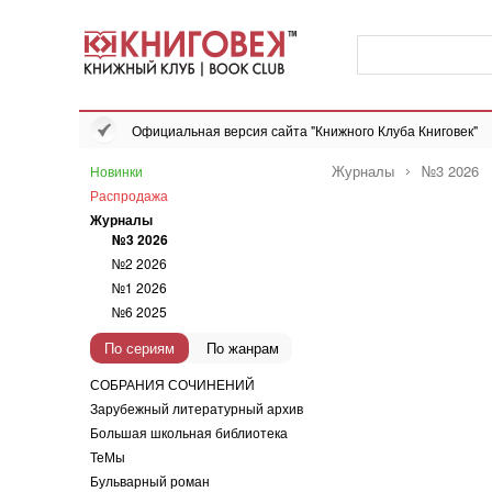
Официальная версия сайта "Книжного Клуба Книговек"
Журналы
№3 2026
Новинки
Распродажа
Журналы
№3 2026
№2 2026
№1 2026
№6 2025
По сериям
По жанрам
СОБРАНИЯ СОЧИНЕНИЙ
Зарубежный литературный архив
Большая школьная библиотека
ТеМы
Бульварный роман