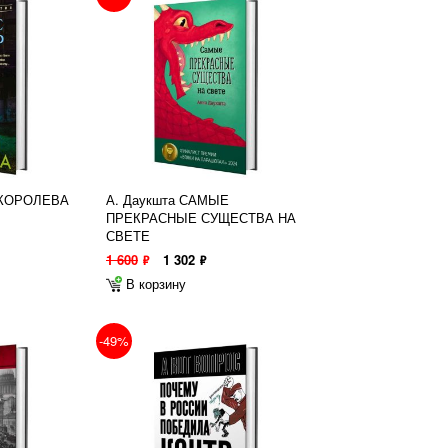
 КОРОЛЕВА
А. Даукшта САМЫЕ
ПРЕКРАСНЫЕ СУЩЕСТВА НА
СВЕТЕ
1 600
1 302
ф
ф
В корзину
-49%