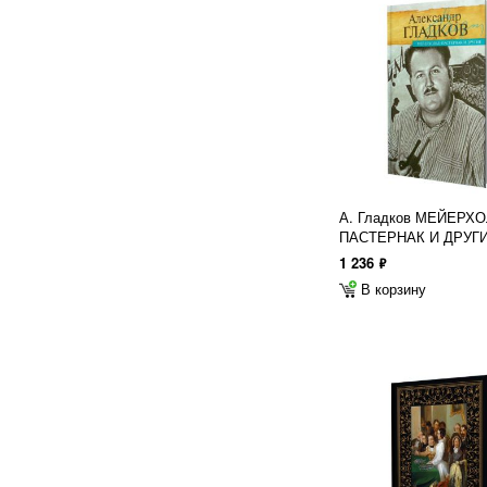
А. Гладков МЕЙЕРХО
ПАСТЕРНАК И ДРУГ
1 236
ф
В корзину