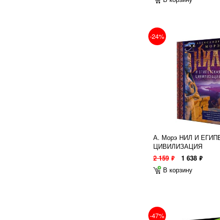
-24%
А. Морэ НИЛ И ЕГИ
ЦИВИЛИЗАЦИЯ
2 159
1 638
ф
ф
В корзину
-47%