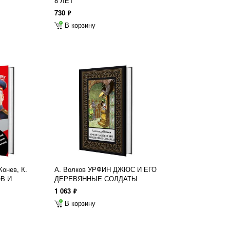
8 ЛЕТ
730
ф
В корзину
Конев, К.
А. Волков УРФИН ДЖЮС И ЕГО
ОВ И
ДЕРЕВЯННЫЕ СОЛДАТЫ
1 063
ф
В корзину