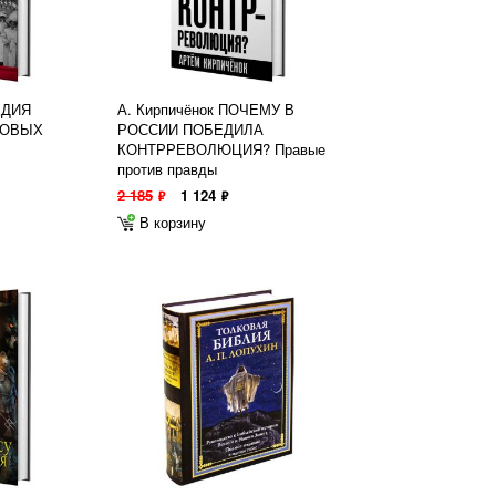
ЕДИЯ
А. Кирпичёнок ПОЧЕМУ В
НОВЫХ
РОССИИ ПОБЕДИЛА
КОНТРРЕВОЛЮЦИЯ? Правые
против правды
2 185
1 124
ф
ф
В корзину