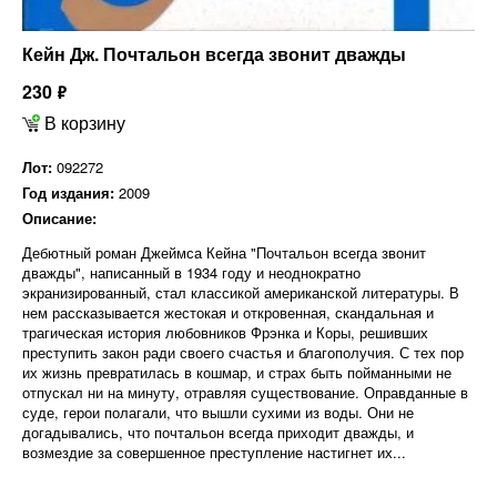
Кейн Дж. Почтальон всегда звонит дважды
230
ф
В корзину
Лот:
092272
Год издания:
2009
Описание:
Дебютный роман Джеймса Кейна "Почтальон всегда звонит
дважды", написанный в 1934 году и неоднократно
экранизированный, стал классикой американской литературы. В
нем рассказывается жестокая и откровенная, скандальная и
трагическая история любовников Фрэнка и Коры, решивших
преступить закон ради своего счастья и благополучия. С тех пор
их жизнь превратилась в кошмар, и страх быть пойманными не
отпускал ни на минуту, отравляя существование. Оправданные в
суде, герои полагали, что вышли сухими из воды. Они не
догадывались, что почтальон всегда приходит дважды, и
возмездие за совершенное преступление настигнет их...