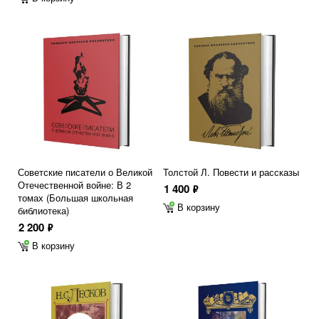
Советские писатели о Великой
Толстой Л. Повести и рассказы
Отечественной войне: В 2
1 400
ф
томах (Большая школьная
В корзину
библиотека)
2 200
ф
В корзину