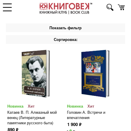
Показать фильтр
Сортировка:
Новинка
Хит
Новинка
Хит
Катаев В. П. Алмазный мой
Головин А. Встречи и
венец (Литературные
впечатления
памятники русского быта)
1 900
ф
890
ф