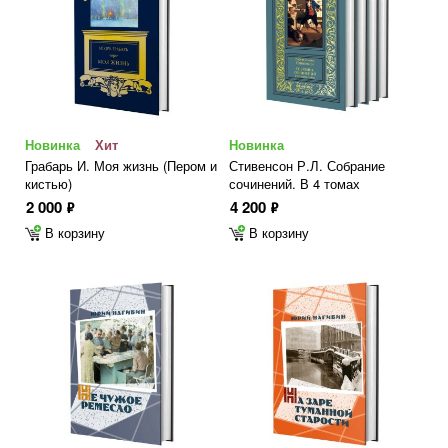
Новинка
Хит
Новинка
Грабарь И. Моя жизнь (Пером и
Стивенсон Р.Л. Собрание
кистью)
сочинений. В 4 томах
2 000
4 200
ф
ф
В корзину
В корзину