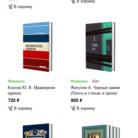
В корзину
В корзину
Новинка
Новинка
Хит
Козлов Ю. В. Мраморное
Жигулин А. Черные камни
одеяло
(Поэты в стихах и прозе)
720
800
ф
ф
В корзину
В корзину