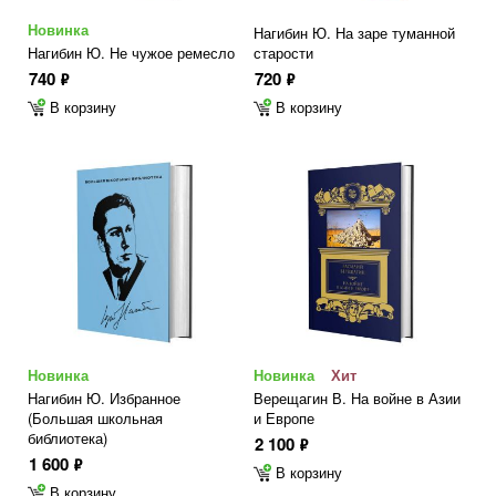
Новинка
Нагибин Ю. На заре туманной
Нагибин Ю. Не чужое ремесло
старости
740
720
ф
ф
В корзину
В корзину
Новинка
Новинка
Хит
Нагибин Ю. Избранное
Верещагин В. На войне в Азии
(Большая школьная
и Европе
библиотека)
2 100
ф
1 600
ф
В корзину
В корзину