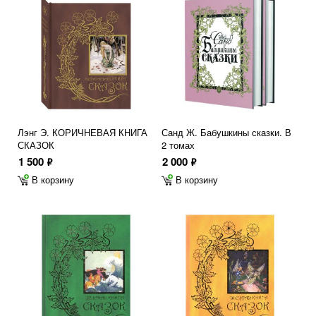
Лэнг Э. КОРИЧНЕВАЯ КНИГА
Санд Ж. Бабушкины сказки. В
СКАЗОК
2 томах
1 500
2 000
ф
ф
В корзину
В корзину