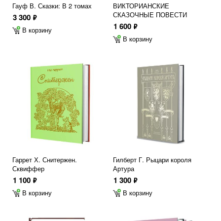
Гауф В. Сказки: В 2 томах
ВИКТОРИАНСКИЕ
СКАЗОЧНЫЕ ПОВЕСТИ
3 300
ф
1 600
ф
В корзину
В корзину
Гаррет Х. Снитержен.
Гилберт Г. Рыцари короля
Сквиффер
Артура
1 100
1 300
ф
ф
В корзину
В корзину