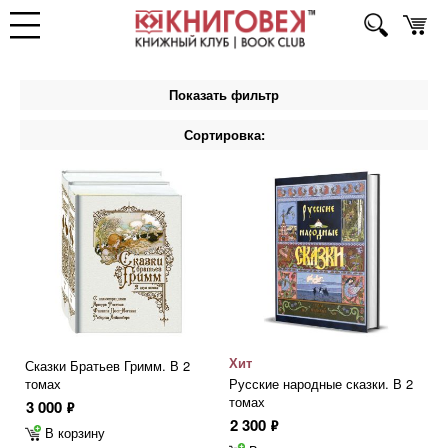
Показать фильтр
Сортировка:
Хит
Сказки Братьев Гримм. В 2
томах
Русские народные сказки. В 2
томах
3 000
ф
2 300
ф
В корзину