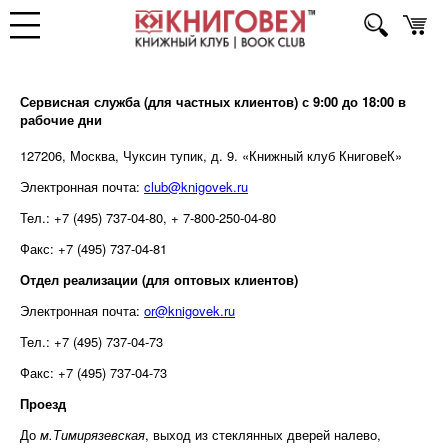
Сервисная служба (для частных клиентов) с 9:00 до 18:00 в
рабочие дни
127206, Москва, Чуксин тупик, д. 9. «Книжный клуб КниговеК»
Электронная почта:
club@knigovek.ru
Тел.: +7 (495) 737-04-80, + 7-800-250-04-80
Факс: +7 (495) 737-04-81
Отдел реализации (для оптовых клиентов)
Электронная почта:
or@knigovek.ru
Тел.: +7 (495) 737-04-73
Факс: +7 (495) 737-04-73
Проезд
До
м.Тимирязевская
, выход из стеклянных дверей налево,