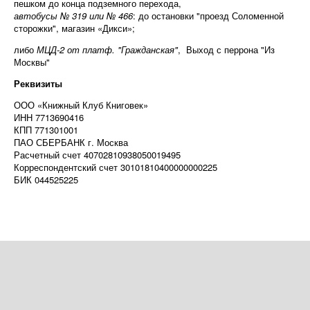
пешком до конца подземного перехода,
автобусы № 319 или № 466
: до остановки "проезд Соломенной
сторожки", магазин «Дикси»;
либо
МЦД-2 от платф. "Гражданская"
, Выход с перрона "Из
Москвы"
Реквизиты
ООО «Книжный Клуб Книговек»
ИНН 7713690416
КПП 771301001
ПАО СБЕРБАНК г. Москва
Расчетный счет 40702810938050019495
Корреспондентский счет 30101810400000000225
БИК 044525225