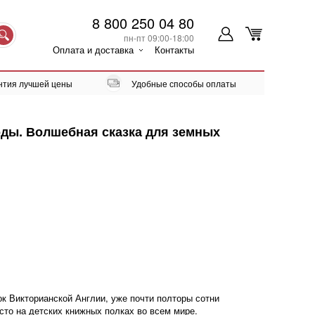
8 800 250 04 80
пн-пт 09:00-18:00
Оплата и доставка
Контакты
нтия лучшей цены
Удобные способы оплаты
оды. Волшебная сказка для земных
ок Викторианской Англии, уже почти полторы сотни
то на детских книжных полках во всем мире.