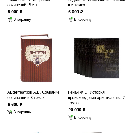
сочинений. В 6 т.
в 6 томах
5 000
6 000
ф
ф
В корзину
В корзину
Амфитеатров А.В. Собрание
Ренан Ж.Э. История
сочинений в 8 томах
происхождения христианства 7
томов
6 600
ф
20 000
ф
В корзину
В корзину