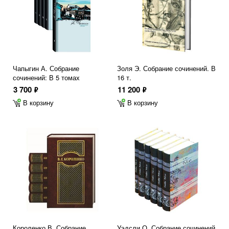
Чапыгин А. Собрание
Золя Э. Собрание сочинений. В
сочинений: В 5 томах
16 т.
3 700
11 200
ф
ф
В корзину
В корзину
Короленко В. Собрание
Уэдсли О. Собрание сочинений