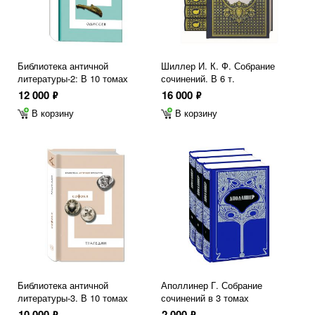
Библиотека античной
Шиллер И. К. Ф. Собрание
литературы-2: В 10 томах
сочинений. В 6 т.
12 000
16 000
ф
ф
В корзину
В корзину
Библиотека античной
Аполлинер Г. Собрание
литературы-3. В 10 томах
сочинений в 3 томах
10 000
2 000
ф
ф