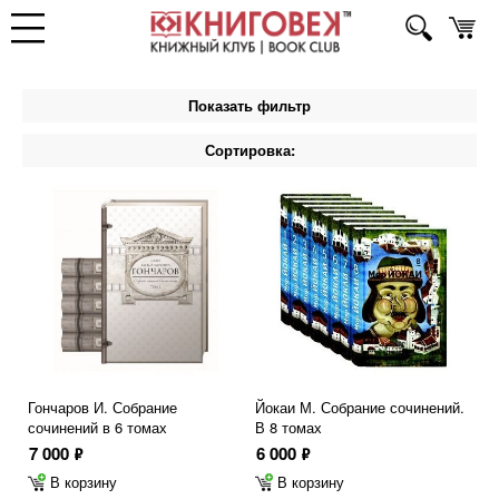
Показать фильтр
Сортировка:
Гончаров И. Собрание
Йокаи М. Собрание сочинений.
сочинений в 6 томах
В 8 томах
7 000
6 000
ф
ф
В корзину
В корзину