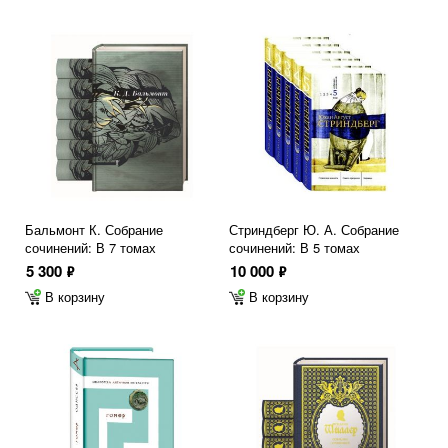
Бальмонт К. Собрание
Стриндберг Ю. А. Собрание
сочинений: В 7 томах
сочинений: В 5 томах
5 300
10 000
ф
ф
В корзину
В корзину