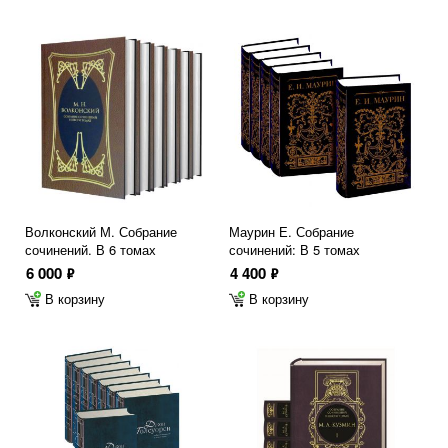
Волконский М. Собрание
Маурин Е. Собрание
сочинений. В 6 томах
сочинений: В 5 томах
6 000
4 400
ф
ф
В корзину
В корзину