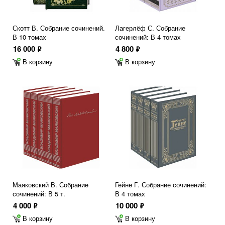
Скотт В. Собрание сочинений.
Лагерлёф С. Собрание
В 10 томах
сочинений: В 4 томах
16 000
4 800
ф
ф
В корзину
В корзину
Маяковский В. Собрание
Гейне Г. Собрание сочинений:
сочинений: В 5 т.
В 4 томах
4 000
10 000
ф
ф
В корзину
В корзину