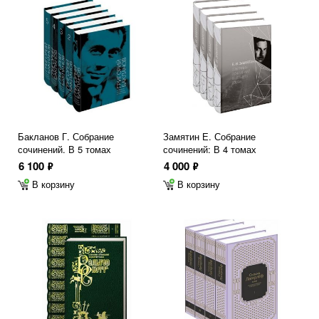
Бакланов Г. Собрание
Замятин Е. Собрание
сочинений. В 5 томах
сочинений: В 4 томах
6 100
4 000
ф
ф
В корзину
В корзину