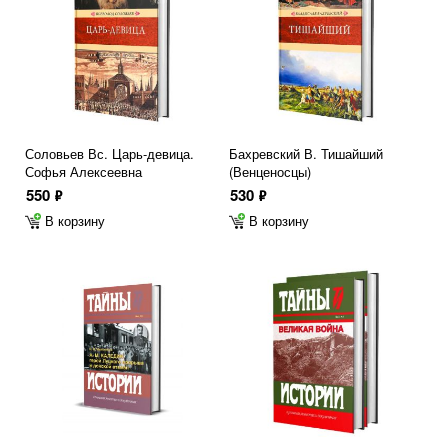
Соловьев Вс. Царь-девица.
Бахревский В. Тишайший
Софья Алексеевна
(Венценосцы)
550
530
ф
ф
В корзину
В корзину