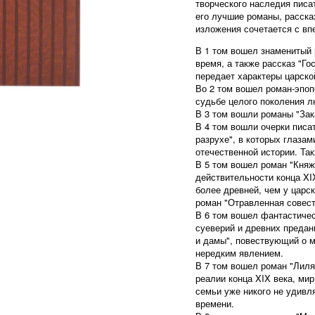
творческого наследия писа
его лучшие романы, рассказ
изложения сочетается с вп
В 1 том вошел знаменитый
время, а также рассказ "Г
передает характеры царско
Во 2 том вошел роман-эпо
судьбе целого поколения л
В 3 том вошли романы "Зака
В 4 том вошли очерки писат
разрухе", в которых глаза
отечественной истории. Та
В 5 том вошел роман "Княж
действительности конца XI
более древней, чем у царск
роман "Отравленная совест
В 6 том вошел фантастичес
суеверий и древних предан
и дамы", повествующий о м
нередким явлением.
В 7 том вошел роман "Лил
реалии конца XIX века, ми
семьи уже никого не удивл
времени.