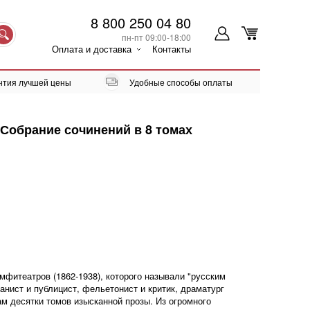
8 800 250 04 80
пн-пт 09:00-18:00
Оплата и доставка
Контакты
нтия лучшей цены
Удобные способы оплаты
Собрание сочинений в 8 томах
фитеатров (1862-1938), которого называли "русским
анист и публицист, фельетонист и критик, драматург
ам десятки томов изысканной прозы. Из огромного