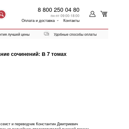
8 800 250 04 80
пн-пт 09:00-18:00
Оплата и доставка
Контакты
нтия лучшей цены
Удобные способы оплаты
ние сочинений: В 7 томах
ссеист и переводчик Константин Дмитриевич
дин из виднейших представителей русской поэзии