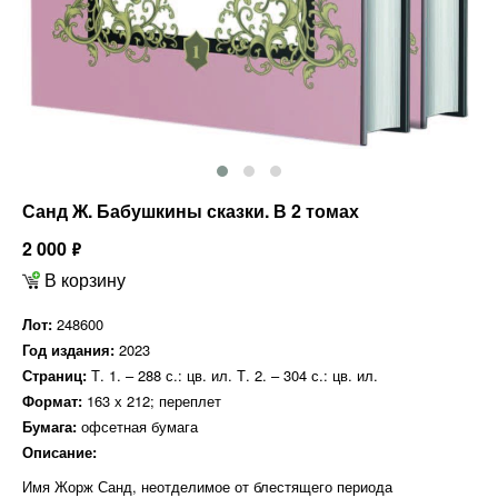
Санд Ж. Бабушкины сказки. В 2 томах
2 000
ф
В корзину
Лот:
248600
Год издания:
2023
Страниц:
Т. 1. – 288 с.: цв. ил. Т. 2. – 304 с.: цв. ил.
Формат:
163 х 212; переплет
Бумага:
офсетная бумага
Описание:
Имя Жорж Санд, неотделимое от блестящего периода