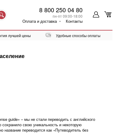
8 800 250 04 80
пн-пт 09:00-18:00
Оплата и доставка
Контакты
нтия лучшей цены
Удобные способы оплаты
население
nse guide» – мы не стали переводить с английского
о сохранило свою уникальность и некоторую
но название переводится как «Путеводитель без