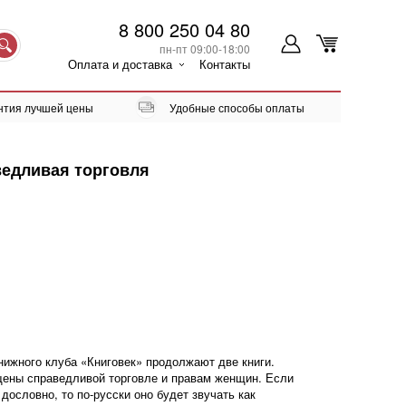
8 800 250 04 80
пн-пт 09:00-18:00
Оплата и доставка
Контакты
нтия лучшей цены
Удобные способы оплаты
ведливая торговля
нижного клуба «Книговек» продолжают две книги.
ены справедливой торговле и правам женщин. Если
дословно, то по-русски оно будет звучать как