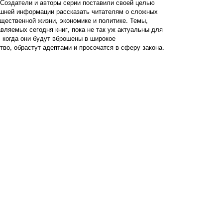
 Создатели и авторы серии поставили своей целью
ишней информации рассказать читателям о сложных
щественной жизни, экономике и политике. Темы,
вляемых сегодня книг, пока не так уж актуальны для
, когда они будут вброшены в широкое
во, обрастут адептами и просочатся в сферу закона.