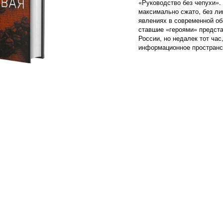
«Руководство без чепухи».
максимально сжато, без л
явлениях в современной об
ставшие «героями» предста
России, но недалек тот час
информационное пространст