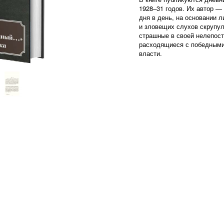
1928–31 годов. Их автор — 
дня в день, на основании 
и зловещих слухов скрупул
страшные в своей нелепост
расходящиеся с победными
власти.