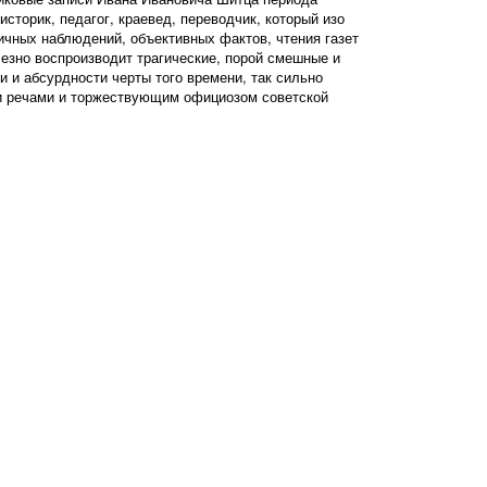
историк, педагог, краевед, переводчик, который изо
личных наблюдений, объективных фактов, чтения газет
езно воспроизводит трагические, порой смешные и
и и абсурдности черты того времени, так сильно
 речами и торжествующим официозом советской