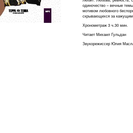
одиночество – вечные темы
мотивом любовного беспоря
скрывающихся за кажущимс
Хронометраж 3 ч.30 мин.
Читает Михаил Гульдан
Звукорежиссер Юлия Масл