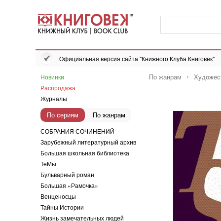
Официальная версия сайта "Книжного Клуба Книговек"
По жанрам
Художес
Новинки
Распродажа
Журналы
По сериям
По жанрам
СОБРАНИЯ СОЧИНЕНИЙ
Зарубежный литературный архив
Большая школьная библиотека
ТеМы
Бульварный роман
Большая «Рамочка»
Венценосцы
Тайны Истории
Жизнь замечательных людей