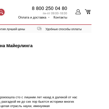
8 800 250 04 80
пн-пт 09:00-18:00
Оплата и доставка
Контакты
нтия лучшей цены
Удобные способы оплаты
йна Майерлинга
произошла сто с лишним лет назад в далекой от нас
 разгадкой ее до сих пор бьются историки многих
 целая отрасль науки, именуемая