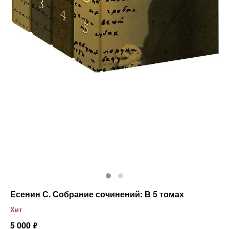
Есенин С. Собрание сочинений: В 5 томах
Хит
5 000
ф