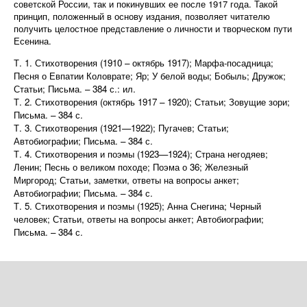
советской России, так и покинувших ее после 1917 года. Такой
принцип, положенный в основу издания, позволяет читателю
получить целостное представление о личности и творческом пути
Есенина.
Т. 1. Стихотворения (1910 – октябрь 1917); Марфа-посадница;
Песня о Евпатии Коловрате; Яр; У белой воды; Бобыль; Дружок;
Статьи; Письма. – 384 с.: ил.
Т. 2. Стихотворения (октябрь 1917 – 1920); Статьи; Зовущие зори;
Письма. – 384 с.
Т. 3. Стихотворения (1921—1922); Пугачев; Статьи;
Автобиографии; Письма. – 384 с.
Т. 4. Стихотворения и поэмы (1923—1924); Страна негодяев;
Ленин; Песнь о великом походе; Поэма о 36;
Железный
Миргород; Статьи, заметки, ответы на вопросы анкет;
Автобиографии; Письма. – 384 с.
Т. 5. Стихотворения и поэмы (1925); Анна Снегина; Черный
человек; Статьи, ответы на вопросы анкет; Автобиографии;
Письма. – 384 с.