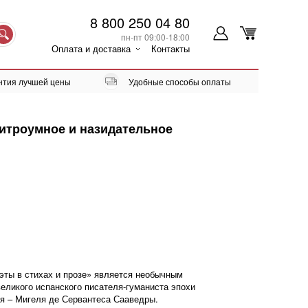
8 800 250 04 80
пн-пт 09:00-18:00
Оплата и доставка
Контакты
нтия лучшей цены
Удобные способы оплаты
Хитроумное и назидательное
эты в стихах и прозе» является необычным
великого испанского писателя-гуманиста эпохи
я – Мигеля де Сервантеса Сааведры.