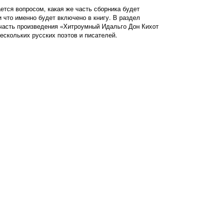
ется вопросом, какая же часть сборника будет
и что именно будет включено в книгу. В раздел
часть произведения «Хитроумный Идальго Дон Кихот
ескольких русских поэтов и писателей.