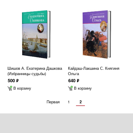
Шишов А. Екатерина Дашкова
Кайдаш-Лакшина С. Княгиня
(Избранницы судьбы)
Ольга
500
640
ф
ф
В корзину
В корзину
Первая
1
2