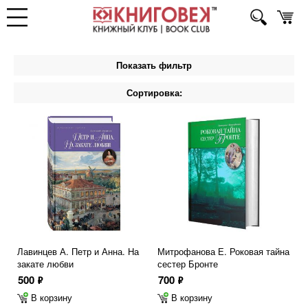
Показать фильтр
Сортировка:
Лавинцев А. Петр и Анна. На
Митрофанова Е. Роковая тайна
закате любви
сестер Бронте
500
700
ф
ф
В корзину
В корзину