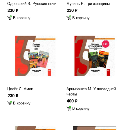
Одоевский В. Русские ночи
Музиль Р. Три женщины
230
230
ф
ф
В корзину
В корзину
Цвейг С. Амок
Арцыбашев М. У последней
черты
230
ф
400
ф
В корзину
В корзину