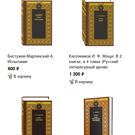
Бестужев-Марлинский А.
Каллиников И. Ф. Мощи: В 2
Испытание
книгах, в 4 томах (Русский
литературный архив)
600
ф
1 300
ф
В корзину
В корзину