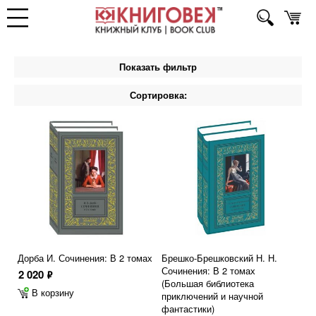
Показать фильтр
Сортировка:
Дорба И. Сочинения: В 2 томах
Брешко-Брешковский Н. Н.
Сочинения: В 2 томах
2 020
ф
(Большая библиотека
В корзину
приключений и научной
фантастики)