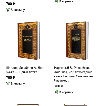
В корзину
700
ф
В корзину
Шеллер-Михайлов А. Лес
Нарежный В. Российский
рубят — щепки летят
Жилблаз, или похождения
князя Гаврилы Симоновича
700
ф
Чистякова
В корзину
700
ф
В корзину