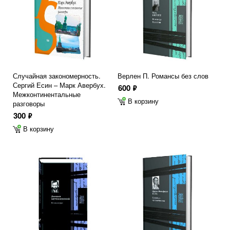
Случайная закономерность.
Верлен П. Романсы без слов
Сергий Есин – Марк Авербух.
600
ф
Межконтинентальные
В корзину
разговоры
300
ф
В корзину