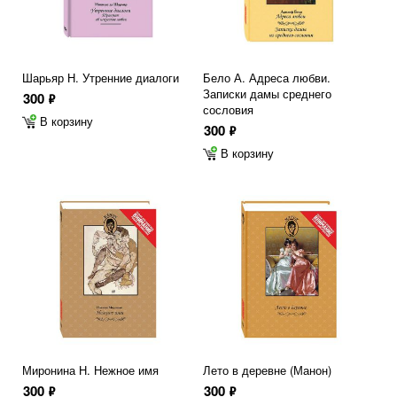
Шарьяр Н. Утренние диалоги
Бело А. Адреса любви.
Записки дамы среднего
300
ф
сословия
В корзину
300
ф
В корзину
Миронина Н. Нежное имя
Лето в деревне (Манон)
300
300
ф
ф