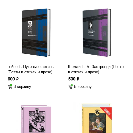
Гейне Г. Путевые картины
Шелли П. Б. Застроцци (Поэты
(Поэты в стихах и прозе)
в стихах и прозе)
600
530
ф
ф
В корзину
В корзину