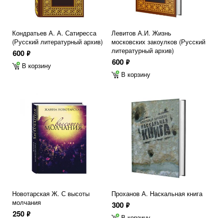
Кондратьев А. А. Сатиресса
Левитов А.И. Жизнь
(Русский литературный архив)
московских закоулков (Русский
литературный архив)
600
ф
600
ф
В корзину
В корзину
Новотарская Ж. С высоты
Проханов А. Наскальная книга
молчания
300
ф
250
ф
В корзину