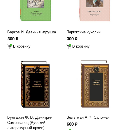
Барков И. Девичья игрушка
Парижские куколки
300
300
ф
ф
В корзину
В корзину
Булгарин Ф. В. Димитрий
Вельтман А.Ф. Саломея
Самозванец (Русский
600
ф
литературный архив)