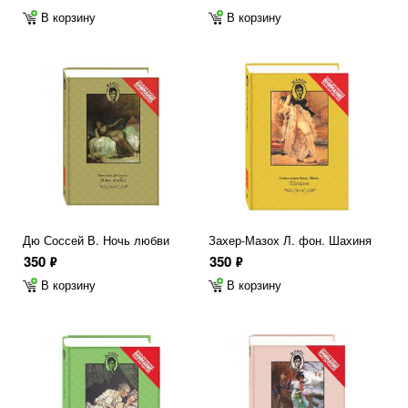
В корзину
В корзину
Дю Соссей В. Ночь любви
Захер-Мазох Л. фон. Шахиня
350
350
ф
ф
В корзину
В корзину