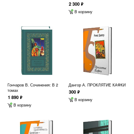
2 300
ф
В корзину
Гончаров В. Сочинения: В 2
Дангор А. ПРОКЛЯТИЕ КАФКИ
томах
300
ф
1 890
ф
В корзину
В корзину