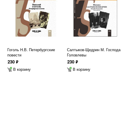
Гоголь Н.В. Петербургские
Салтыков-Щедрин М. Господа
повести
Головлевы
230
230
ф
ф
В корзину
В корзину