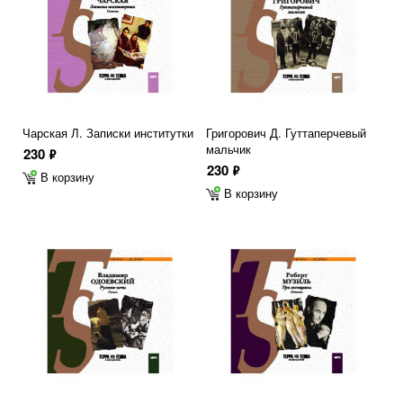
Чарская Л. Записки институтки
Григорович Д. Гуттаперчевый
мальчик
230
ф
230
ф
В корзину
В корзину