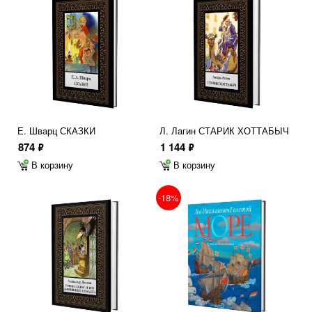
Е. Шварц СКАЗКИ
Л. Лагин СТАРИК ХОТТАБЫЧ
874
1 144
ф
ф
В корзину
В корзину
-18%