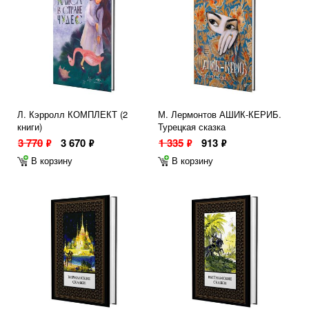
Л. Кэрролл КОМПЛЕКТ (2
М. Лермонтов АШИК-КЕРИБ.
книги)
Турецкая сказка
3 770
3 670
1 335
913
ф
ф
ф
ф
В корзину
В корзину