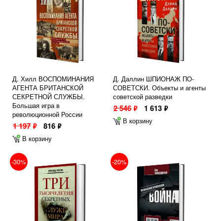
Д. Хилл ВОСПОМИНАНИЯ
Д. Даллин ШПИОНАЖ ПО-
АГЕНТА БРИТАНСКОЙ
СОВЕТСКИ. Объекты и агенты
СЕКРЕТНОЙ СЛУЖБЫ.
советской разведки
Большая игра в
2 546
1 613
ф
ф
революционной России
В корзину
1 197
816
ф
ф
В корзину
-30%
-20%