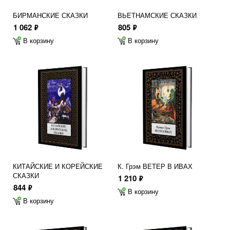
БИРМАНСКИЕ СКАЗКИ
ВЬЕТНАМСКИЕ СКАЗКИ
1 062
805
ф
ф
В корзину
В корзину
КИТАЙСКИЕ И КОРЕЙСКИЕ
К. Грэм ВЕТЕР В ИВАХ
СКАЗКИ
1 210
ф
844
ф
В корзину
В корзину