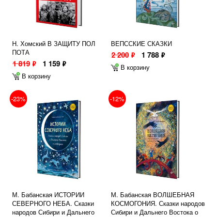
Н. Хомский В ЗАЩИТУ ПОЛ
ВЕПССКИЕ СКАЗКИ
ПОТА
2 200
1 788
ф
ф
1 819
1 159
ф
ф
В корзину
В корзину
-23%
-12%
М. Бабанская ИСТОРИИ
М. Бабанская ВОЛШЕБНАЯ
СЕВЕРНОГО НЕБА. Сказки
КОСМОГОНИЯ. Сказки народов
народов Сибири и Дальнего
Сибири и Дальнего Востока о