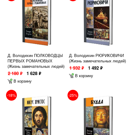
Д. Володихин ПОЛКОВОДЦЫ
Д. Володихин РЮРИКОВИЧИ
ПЕРВЫХ РОМАНОВЫХ
(Жизнь замечательных людей)
(Жизнь замечательных людей)
1 932
1 492
ф
ф
2 180
1 628
ф
ф
В корзину
В корзину
-18%
-25%