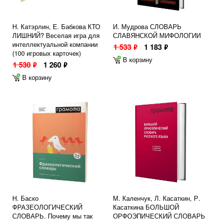
Н. Катэрлин, Е. Бабкова КТО
И. Мудрова СЛОВАРЬ
ЛИШНИЙ? Веселая игра для
СЛАВЯНСКОЙ МИФОЛОГИИ
интеллектуальной компании
1 533
1 183
ф
ф
(100 игровых карточек)
В корзину
1 530
1 260
ф
ф
В корзину
Н. Баско
М. Каленчук, Л. Касаткин, Р.
ФРАЗЕОЛОГИЧЕСКИЙ
Касаткина БОЛЬШОЙ
СЛОВАРЬ. Почему мы так
ОРФОЭПИЧЕСКИЙ СЛОВАРЬ