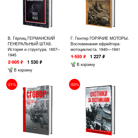
В. Гёрлиц ГЕРМАНСКИЙ
Г. Гюнтер ГОРЯЧИЕ МОТОРЫ.
ГЕНЕРАЛЬНЫЙ ШТАБ.
Воспоминания ефрейтора-
История и структура. 1657–
мотоциклиста. 1940—1941
1945
1 533
1 227
ф
ф
2 005
1 530
ф
ф
В корзину
В корзину
-21%
-53%