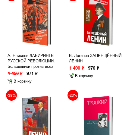
А. Елисеев ЛАБИРИНТЫ
В. Логинов ЗАПРЕЩЁННЫЙ
РУССКОЙ РЕВОЛЮЦИИ.
ЛЕНИН
Большевики против всех
1 400
976
ф
ф
1 450
971
ф
ф
В корзину
В корзину
-38%
-23%