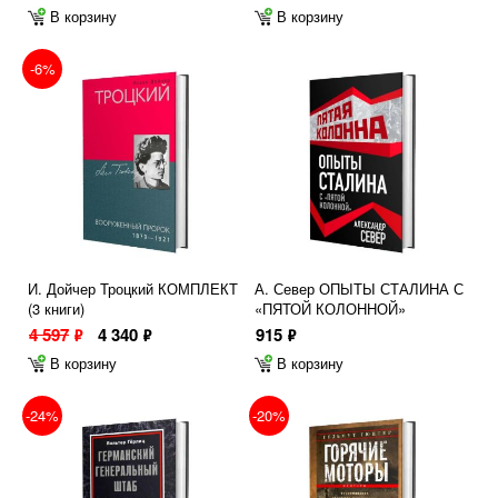
В корзину
В корзину
-6%
И. Дойчер Троцкий КОМПЛЕКТ
А. Север ОПЫТЫ СТАЛИНА С
(3 книги)
«ПЯТОЙ КОЛОННОЙ»
4 597
4 340
915
ф
ф
ф
В корзину
В корзину
-24%
-20%