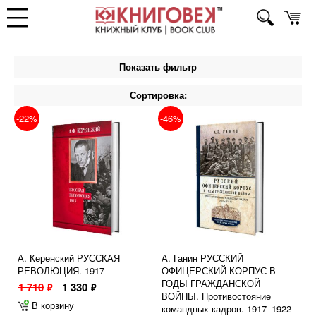
Показать фильтр
Сортировка:
-22%
-46%
А. Керенский РУССКАЯ
А. Ганин РУССКИЙ
РЕВОЛЮЦИЯ. 1917
ОФИЦЕРСКИЙ КОРПУС В
ГОДЫ ГРАЖДАНСКОЙ
1 710
1 330
ф
ф
ВОЙНЫ. Противостояние
В корзину
командных кадров. 1917–1922