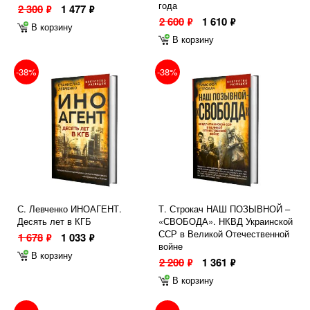
года
2 300
1 477
ф
ф
2 600
1 610
ф
ф
В корзину
В корзину
-38%
-38%
С. Левченко ИНОАГЕНТ.
Т. Строкач НАШ ПОЗЫВНОЙ –
Десять лет в КГБ
«СВОБОДА». НКВД Украинской
ССР в Великой Отечественной
1 678
1 033
ф
ф
войне
В корзину
2 200
1 361
ф
ф
В корзину