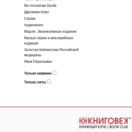
No-nonsense Guide
Двуликая Клио
Сказки
Аудиокниги
Марли. Эксклюзивные издания
Малые серии и внесерийные
издания
Золотая библиотека Российской
медицины
Яков Перельман
Только новинки
Только хиты