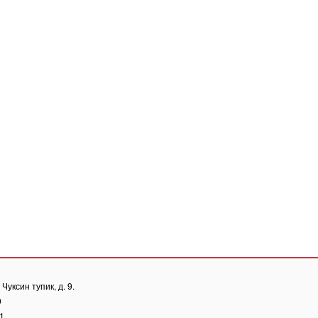
Чуксин тупик, д. 9.
0
81