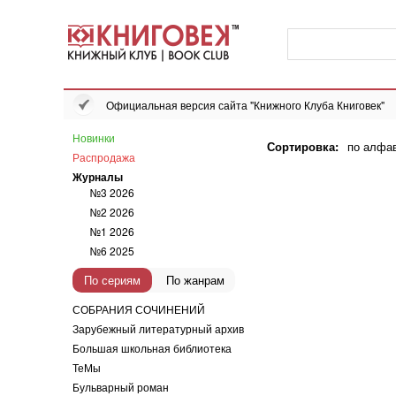
Официальная версия сайта "Книжного Клуба Книговек"
Новинки
Сортировка:
по алфа
Распродажа
Журналы
№3 2026
№2 2026
№1 2026
№6 2025
По сериям
По жанрам
СОБРАНИЯ СОЧИНЕНИЙ
Зарубежный литературный архив
Большая школьная библиотека
ТеМы
Бульварный роман