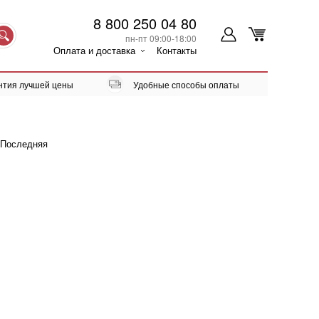
8 800 250 04 80
пн-пт 09:00-18:00
Оплата и доставка
Контакты
нтия лучшей цены
Удобные способы оплаты
Последняя