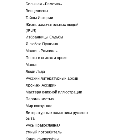
Большая «Рамочка»
Венценосцы
Тайны Истории
Жизнь замечательных людей
(ЖЗЛ)
Избранницы Судьбы
Я люблю Пушкина
Малая «Рамочка»
Поэты в стихах и прозе
Манон
Люди Льда
Русский литературный архив
Хроники Ассирии
Мастера книжной иллюстрации
Пером и кистью
Мир вокруг нас
Литературные памятники русского
быта
Русь Православная
Умный потребитель
Канон философии