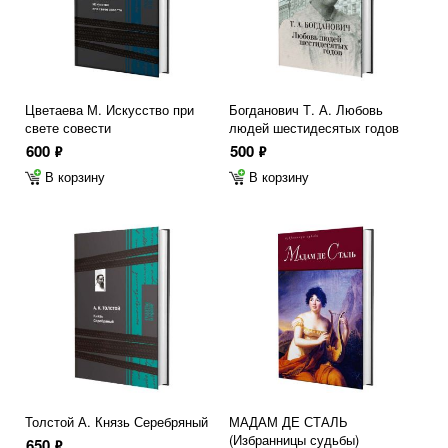
Цветаева М. Искусство при
Богданович Т. А. Любовь
свете совести
людей шестидесятых годов
600
500
ф
ф
В корзину
В корзину
Толстой А. Князь Серебряный
МАДАМ ДЕ СТАЛЬ
(Избранницы судьбы)
650
ф