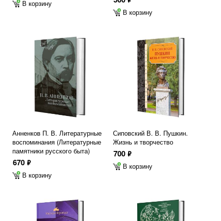
В корзину
В корзину
Анненков П. В. Литературные
Сиповский В. В. Пушкин.
воспоминания (Литературные
Жизнь и творчество
памятники русского быта)
700
ф
670
ф
В корзину
В корзину