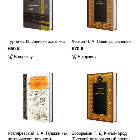
Тургенев И. Записки охотника
Лейкин Н. А. Наши за границей
650
570
ф
ф
В корзину
В корзину
Котляревский Н. А. Пушкин как
Боборыкин П. Д. Китай-город
историческая личность
(Русский литературный архив)