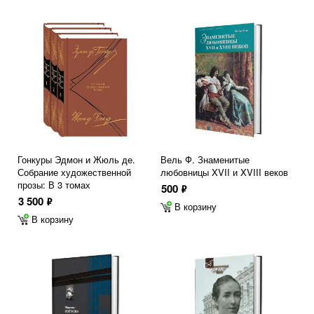
Гонкуры Эдмон и Жюль де.
Вель Ф. Знаменитые
Собрание художественной
любовницы XVII и XVIII веков
прозы: В 3 томах
500
ф
3 500
ф
В корзину
В корзину