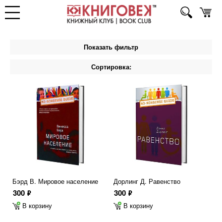
Показать фильтр
Сортировка:
Бэрд В. Мировое население
Дорлинг Д. Равенство
300
300
ф
ф
В корзину
В корзину