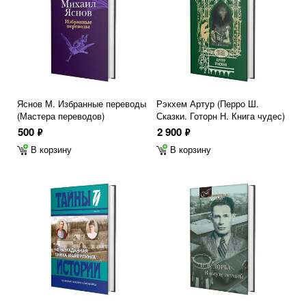
Яснов М. Избранные переводы
Рэкхем Артур (Перро Ш.
(Мастера переводов)
Сказки. Готорн Н. Книга чудес)
500
2 900
ф
ф
В корзину
В корзину