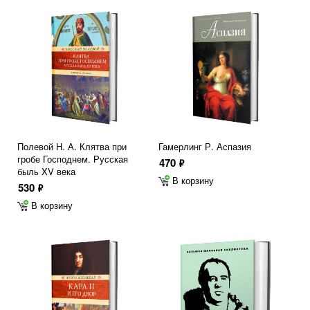
Полевой Н. А. Клятва при
Гамерлинг Р. Аспазия
гробе Господнем. Русская
470
ф
быль XV века
В корзину
530
ф
В корзину