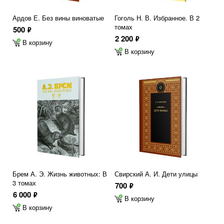
Ардов Е. Без вины виноватые
Гоголь Н. В. Избранное. В 2
томах
500
ф
2 200
ф
В корзину
В корзину
Брем А. Э. Жизнь животных: В
Свирский А. И. Дети улицы
3 томах
700
ф
6 000
ф
В корзину
В корзину