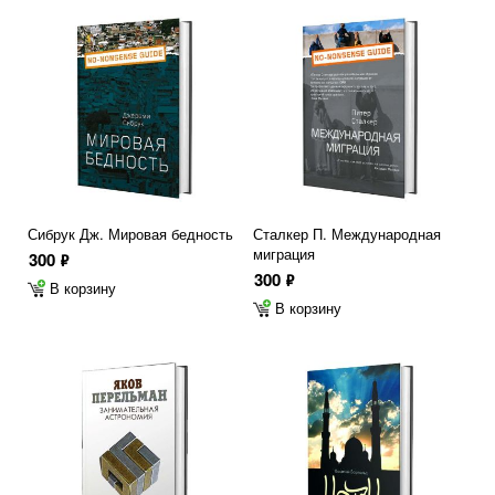
Сибрук Дж. Мировая бедность
Сталкер П. Международная
миграция
300
ф
300
ф
В корзину
В корзину