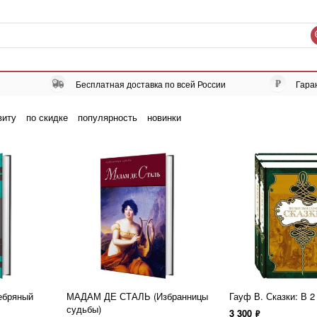
Бесплатная доставка по всей России
Гара
виту
по скидке
популярность
новинки
ебряный
МАДАМ ДЕ СТАЛЬ (Избранницы
Гауф В. Сказки: В 2
судьбы)
3 300
ф