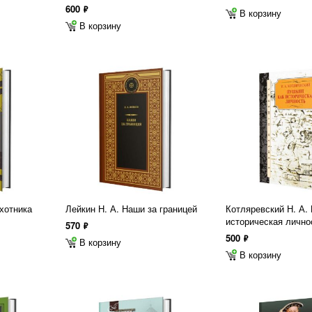
600
ф
В корзину
В корзину
охотника
Лейкин Н. А. Наши за границей
Котляревский Н. А.
историческая лично
570
ф
500
ф
В корзину
В корзину