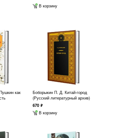
В корзину
 Пушкин как
Боборыкин П. Д. Китай-город
сть
(Русский литературный архив)
670
ф
В корзину