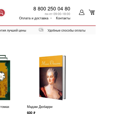
8 800 250 04 80
пн-пт 09:00-18:00
Оплата и доставка
Контакты
нтия лучшей цены
Удобные способы оплаты
 томах
Мадам Дюбарри
600
ф