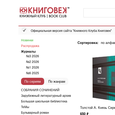
Официальная версия сайта "Книжного Клуба Книговек"
Новинки
Сортировка:
по алфа
Распродажа
Журналы
№3 2026
№2 2026
№1 2026
№6 2025
По сериям
По жанрам
СОБРАНИЯ СОЧИНЕНИЙ
Зарубежный литературный архив
Большая школьная библиотека
ТеМы
Толстой А. Князь Сер
Бульварный роман
650
ф