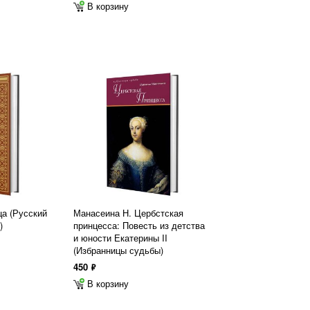
В корзину
а (Русский
Манасеина Н. Цербстская
)
принцесса: Повесть из детства
и юности Екатерины II
(Избранницы судьбы)
450
ф
В корзину