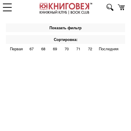
Показать фильтр
Сортировка:
Первая
67
68
69
70
71
72
Последняя