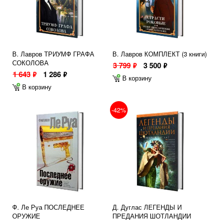
В. Лавров ТРИУМФ ГРАФА
В. Лавров КОМПЛЕКТ (3 книги)
СОКОЛОВА
3 799
3 500
ф
ф
1 643
1 286
ф
ф
В корзину
В корзину
-42%
Ф. Ле Руа ПОСЛЕДНЕЕ
Д. Дуглас ЛЕГЕНДЫ И
ОРУЖИЕ
ПРЕДАНИЯ ШОТЛАНДИИ