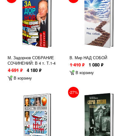
М. Задорнов СОБРАНИЕ
В. Мир НАД СОБОЙ
СОЧИНЕНИЙ: В 4 т. Т.1-4
1 410
1 080
ф
ф
4 691
4 180
ф
ф
В корзину
В корзину
-27%