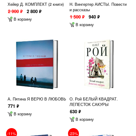
Хейер Д. КОМПЛЕКТ (2 книги)
Н. Вингертер АИСТЫ. Повести
и рассказы
2 900
2 800
ф
ф
1 500
940
ф
ф
В корзину
В корзину
А. Пятина Я ВЕРЮ В ЛЮБОВЬ
О. Рой БЕЛЫЙ КВАДРАТ.
ЛЕПЕСТОК САКУРЫ
771
ф
630
ф
В корзину
В корзину
-11%
-23%