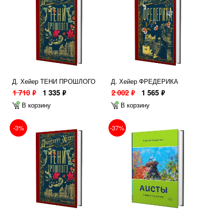
Д. Хейер ТЕНИ ПРОШЛОГО
Д. Хейер ФРЕДЕРИКА
1 710
1 335
2 002
1 565
ф
ф
ф
ф
В корзину
В корзину
-3%
-37%