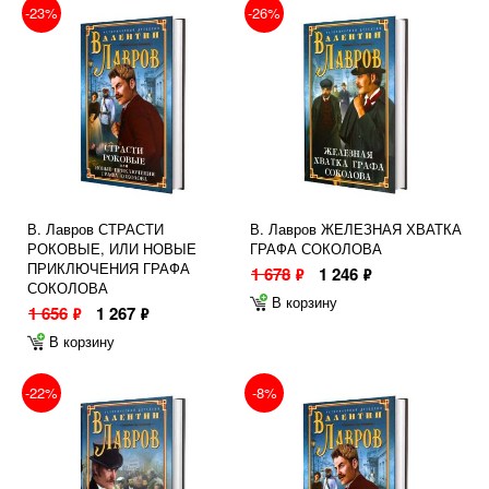
-23%
-26%
В. Лавров СТРАСТИ
В. Лавров ЖЕЛЕЗНАЯ ХВАТКА
РОКОВЫЕ, ИЛИ НОВЫЕ
ГРАФА СОКОЛОВА
ПРИКЛЮЧЕНИЯ ГРАФА
1 678
1 246
ф
ф
СОКОЛОВА
В корзину
1 656
1 267
ф
ф
В корзину
-22%
-8%