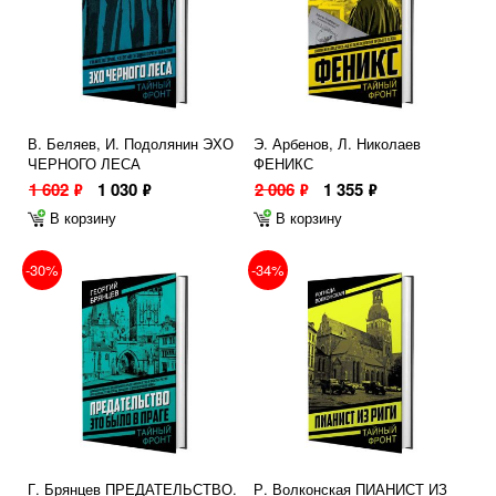
В. Беляев, И. Подолянин ЭХО
Э. Арбенов, Л. Николаев
ЧЕРНОГО ЛЕСА
ФЕНИКС
1 602
1 030
2 006
1 355
ф
ф
ф
ф
В корзину
В корзину
-30%
-34%
Г. Брянцев ПРЕДАТЕЛЬСТВО.
Р. Волконская ПИАНИСТ ИЗ