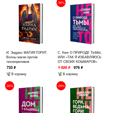
-36%
И. Эндрюс МАГИЯ ГОРИТ.
С. Кинг О ПРИРОДЕ ТЬМЫ,
Волны магии против
ИЛИ «ТАК Я ИЗБАВЛЯЮСЬ
техноприливов
ОТ СВОИХ КОШМАРОВ»
733
1 520
976
ф
ф
ф
В корзину
В корзину
-33%
-29%