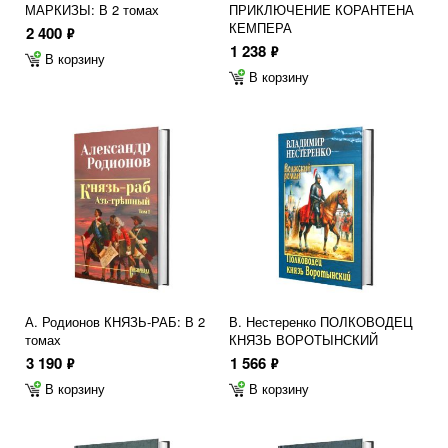
МАРКИЗЫ: В 2 томах
ПРИКЛЮЧЕНИЕ КОРАНТЕНА
КЕМПЕРА
2 400
ф
1 238
ф
В корзину
В корзину
А. Родионов КНЯЗЬ-РАБ: В 2
В. Нестеренко ПОЛКОВОДЕЦ
томах
КНЯЗЬ ВОРОТЫНСКИЙ
3 190
1 566
ф
ф
В корзину
В корзину