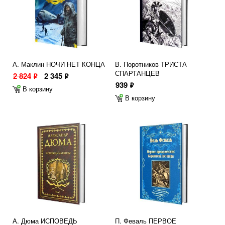
А. Маклин НОЧИ НЕТ КОНЦА
В. Поротников ТРИСТА
СПАРТАНЦЕВ
2 824
2 345
ф
ф
939
ф
В корзину
В корзину
А. Дюма ИСПОВЕДЬ
П. Феваль ПЕРВОЕ