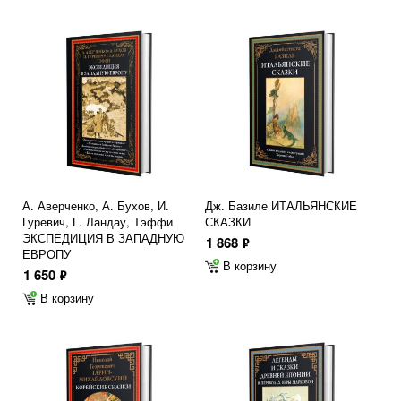
А. Аверченко, А. Бухов, И.
Дж. Базиле ИТАЛЬЯНСКИЕ
Гуревич, Г. Ландау, Тэффи
СКАЗКИ
ЭКСПЕДИЦИЯ В ЗАПАДНУЮ
1 868
ф
ЕВРОПУ
В корзину
1 650
ф
В корзину