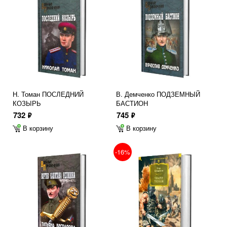
Н. Томан ПОСЛЕДНИЙ
В. Демченко ПОДЗЕМНЫЙ
КОЗЫРЬ
БАСТИОН
732
745
ф
ф
В корзину
В корзину
-16%