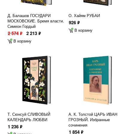
Д. Балашов ГОСУДАРИ
О. Хайям РУБАИ
МОСКОВСКИЕ. Бремя власти.
926
ф
Симеон Гордый
В корзину
2 574
2 213
ф
ф
В корзину
Т. Сюнсуй СЛИВОВЫЙ
А. К. Толстой ЦАРЬ ИВАН
КАЛЕНДАРЬ ЛЮБВИ
ГРОЗНЫЙ. Избранные
сочинения
1 236
ф
1 854
ф