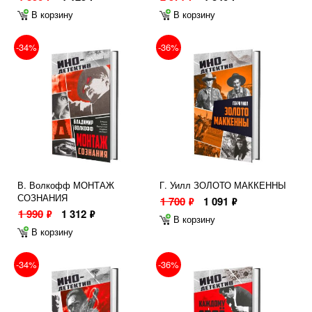
В корзину
В корзину
-34%
-36%
В. Волкофф МОНТАЖ
Г. Уилл ЗОЛОТО МАККЕННЫ
СОЗНАНИЯ
1 700
1 091
ф
ф
1 990
1 312
ф
ф
В корзину
В корзину
-34%
-36%