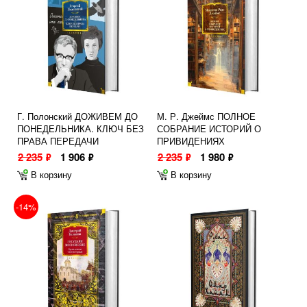
Г. Полонский ДОЖИВЕМ ДО
М. Р. Джеймс ПОЛНОЕ
ПОНЕДЕЛЬНИКА. КЛЮЧ БЕЗ
СОБРАНИЕ ИСТОРИЙ О
ПРАВА ПЕРЕДАЧИ
ПРИВИДЕНИЯХ
2 235
1 906
2 235
1 980
ф
ф
ф
ф
В корзину
В корзину
-14%