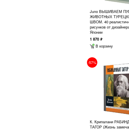
Juno ВЫШИВАЕМ П
ЖИВОТНЫХ ТУРЕЦК
ШВОМ. 40 реалистич
рисунков от дизайнер
Японии
1 870
ф
В корзину
-57%
К. Крипалани РАБИН
ТАГОР (Жизнь замеч