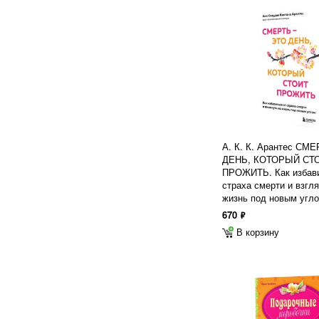
А. К. К. Арантес СМ
ДЕНЬ, КОТОРЫЙ СТ
ПРОЖИТЬ. Как избави
страха смерти и взгля
жизнь под новым угл
670
ф
В корзину