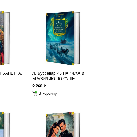
НТУАНЕТТА.
Л. Буссенар ИЗ ПАРИЖА В
БРАЗИЛИЮ ПО СУШЕ
2 260
ф
В корзину