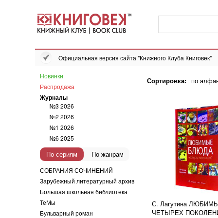
Официальная версия сайта "Книжного Клуба Книговек"
Новинки
Сортировка:
по алфа
Распродажа
Журналы
№3 2026
№2 2026
№1 2026
№6 2025
По сериям
По жанрам
СОБРАНИЯ СОЧИНЕНИЙ
Зарубежный литературный архив
Большая школьная библиотека
ТеМы
С. Лагутина ЛЮБИМ
ЧЕТЫРЕХ ПОКОЛЕН
Бульварный роман