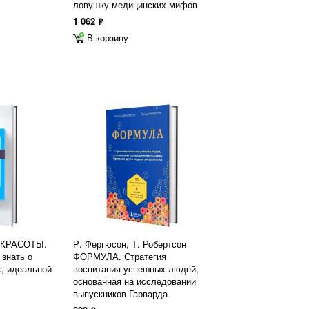
ловушку медицинских мифов
1 062
ф
В корзину
 КРАСОТЫ.
Р. Фергюсон, Т. Робертсон
 знать о
ФОРМУЛА. Стратегия
, идеальной
воспитания успешных людей,
основанная на исследовании
выпускников Гарварда