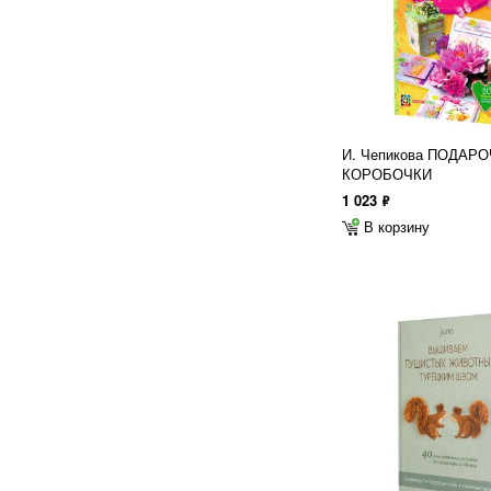
И. Чепикова ПОДАР
КОРОБОЧКИ
1 023
ф
В корзину