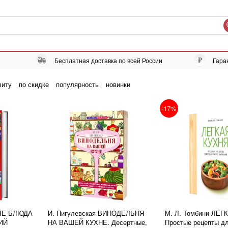
Бесплатная доставка по всей России
Гара
виту
по скидке
популярность
новинки
-17%
ЫЕ БЛЮДА
И. Пигулевская ВИНОДЕЛЬНЯ
М.-Л. Томбини ЛЕГ
ИЙ
НА ВАШЕЙ КУХНЕ. Десертные,
Простые рецепты дл