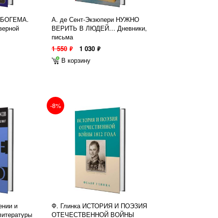
И БОГЕМА.
А. де Сент-Экзюпери НУЖНО
верной
ВЕРИТЬ В ЛЮДЕЙ… Дневники,
письма
1 550
1 030
ф
ф
В корзину
-8%
нии и
Ф. Глинка ИСТОРИЯ И ПОЭЗИЯ
литературы
ОТЕЧЕСТВЕННОЙ ВОЙНЫ