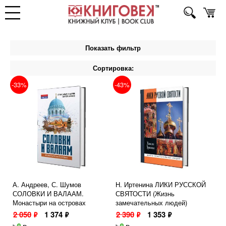
Показать фильтр
Сортировка:
-33%
-43%
А. Андреев, С. Шумов
Н. Иртенина ЛИКИ РУССКОЙ
СОЛОВКИ И ВАЛААМ.
СВЯТОСТИ (Жизнь
Монастыри на островах
замечательных людей)
2 050
1 374
2 390
1 353
ф
ф
ф
ф