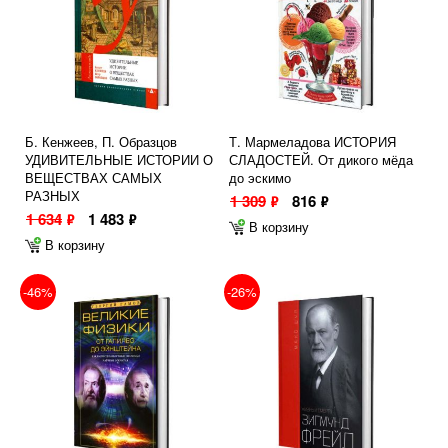
Б. Кенжеев, П. Образцов
Т. Мармеладова ИСТОРИЯ
УДИВИТЕЛЬНЫЕ ИСТОРИИ О
СЛАДОСТЕЙ. От дикого мёда
ВЕЩЕСТВАХ САМЫХ
до эскимо
РАЗНЫХ
1 309
816
ф
ф
1 634
1 483
ф
ф
В корзину
В корзину
-46%
-26%