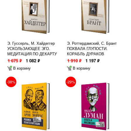
Э. Гуссерль, М. Хайдеггер
Э. Роттердамский, С. Брант
УСКОЛЬЗАЮЩЕЕ ЭГО.
ПОХВАЛА ГЛУПОСТИ.
МЕДИТАЦИЯ ПО ДЕКАРТУ
КОРАБЛЬ ДУРАКОВ
1 675
1 082
1 910
1 197
ф
ф
ф
ф
В корзину
В корзину
-38%
-29%