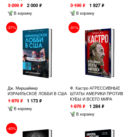
3 200
2 000
3 100
1 927
ф
ф
ф
ф
В корзину
В корзину
-37%
-31%
Дж. Миршаймер
Ф. Кастро АГРЕССИВНЫЕ
ИЗРАИЛЬСКОЕ ЛОББИ В США
ШТАТЫ АМЕРИКИ ПРОТИВ
КУБЫ И ВСЕГО МИРА
1 870
1 173
ф
ф
1 870
1 284
ф
ф
В корзину
В корзину
-40%