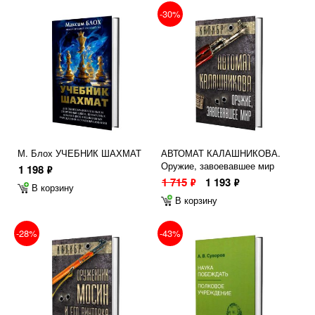
-30%
М. Блох УЧЕБНИК ШАХМАТ
АВТОМАТ КАЛАШНИКОВА.
Оружие, завоевавшее мир
1 198
ф
1 715
1 193
ф
ф
В корзину
В корзину
-28%
-43%