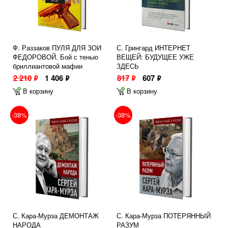
Ф. Раззаков ПУЛЯ ДЛЯ ЗОИ
С. Грингард ИНТЕРНЕТ
ФЕДОРОВОЙ. Бой с тенью
ВЕЩЕЙ: БУДУЩЕЕ УЖЕ
бриллиантовой мафии
ЗДЕСЬ
2 210
1 406
817
607
ф
ф
ф
ф
В корзину
В корзину
-38%
-38%
С. Кара-Мурза ДЕМОНТАЖ
С. Кара-Мурза ПОТЕРЯННЫЙ
НАРОДА
РАЗУМ